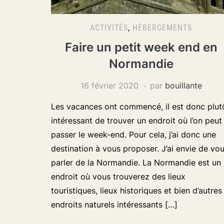
ACTIVITÉS
,
HÉBERGEMENTS
Faire un petit week end en
Normandie
16 février 2020
par
bouillante
Les vacances ont commencé, il est donc plut
intéressant de trouver un endroit où l’on peut
passer le week-end. Pour cela, j’ai donc une
destination à vous proposer. J’ai envie de vo
parler de la Normandie. La Normandie est un
endroit où vous trouverez des lieux
touristiques, lieux historiques et bien d’autres
endroits naturels intéressants […]