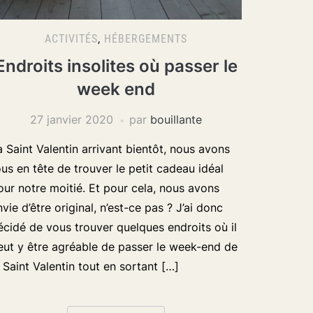
ACTIVITÉS
,
HÉBERGEMENTS
Endroits insolites où passer le
week end
27 janvier 2020
par
bouillante
a Saint Valentin arrivant bientôt, nous avons
ous en tête de trouver le petit cadeau idéal
our notre moitié. Et pour cela, nous avons
nvie d’être original, n’est-ce pas ? J’ai donc
écidé de vous trouver quelques endroits où il
eut y être agréable de passer le week-end de
a Saint Valentin tout en sortant […]