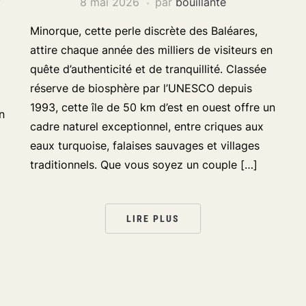
8 mai 2026
par
bouillante
Minorque, cette perle discrète des Baléares,
attire chaque année des milliers de visiteurs en
quête d’authenticité et de tranquillité. Classée
réserve de biosphère par l’UNESCO depuis
1993, cette île de 50 km d’est en ouest offre un
n
cadre naturel exceptionnel, entre criques aux
eaux turquoise, falaises sauvages et villages
traditionnels. Que vous soyez un couple […]
LIRE PLUS