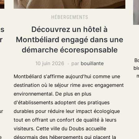
HÉBERGEMENTS
is
Découvrez un hôtel à
r
Montbéliard engagé dans une
démarche écoresponsable
Bo
10 juin 2026
par
bouillante
bl
m
Montbéliard s'affirme aujourd'hui comme une
destination où le séjour rime avec engagement
environnemental. De plus en plus
d'établissements adoptent des pratiques
ur
durables pour réduire leur impact écologique
tout en offrant un confort de qualité à leurs
visiteurs. Cette ville du Doubs accueille
e
désormais des hébergements qui placent la