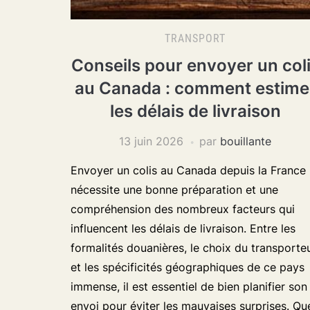
TRANSPORT
Conseils pour envoyer un col
au Canada : comment estime
les délais de livraison
13 juin 2026
par
bouillante
Envoyer un colis au Canada depuis la France
nécessite une bonne préparation et une
compréhension des nombreux facteurs qui
influencent les délais de livraison. Entre les
formalités douanières, le choix du transporte
et les spécificités géographiques de ce pays
immense, il est essentiel de bien planifier son
envoi pour éviter les mauvaises surprises. Qu