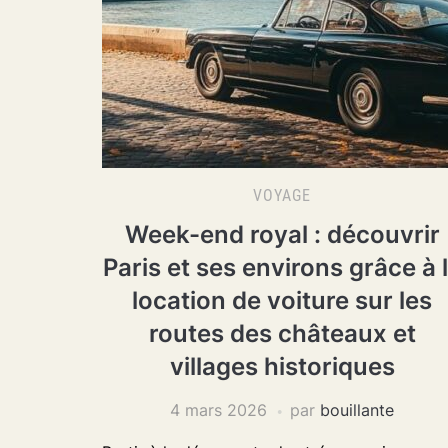
VOYAGE
Week-end royal : découvrir
Paris et ses environs grâce à 
location de voiture sur les
routes des châteaux et
villages historiques
4 mars 2026
par
bouillante