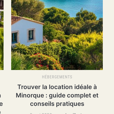
HÉBERGEMENTS
Trouver la location idéale à
à
Minorque : guide complet et
e
conseils pratiques
e