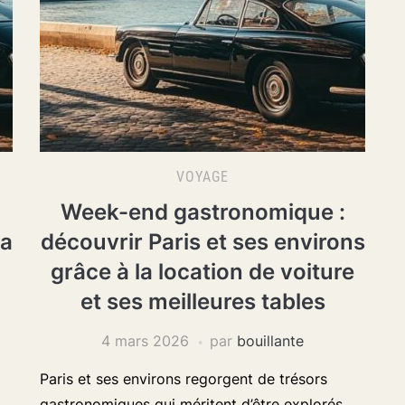
VOYAGE
Week-end gastronomique :
la
découvrir Paris et ses environs
grâce à la location de voiture
et ses meilleures tables
4 mars 2026
par
bouillante
Paris et ses environs regorgent de trésors
gastronomiques qui méritent d’être explorés