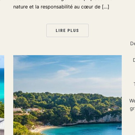
nature et la responsabilité au cœur de […]
LIRE PLUS
Dé
We
gr