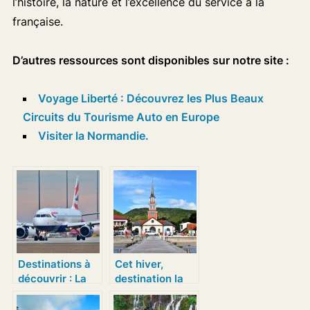
l’histoire, la nature et l’excellence du service à la
française.
D’autres ressources sont disponibles sur notre site :
Voyage Liberté : Découvrez les Plus Beaux
Circuits du Tourisme Auto en Europe
Visiter la Normandie.
Destinations à
Cet hiver,
découvrir : La
destination la
ville de Kyoto et
Martinique, pour
celle de Porto
décompresser!