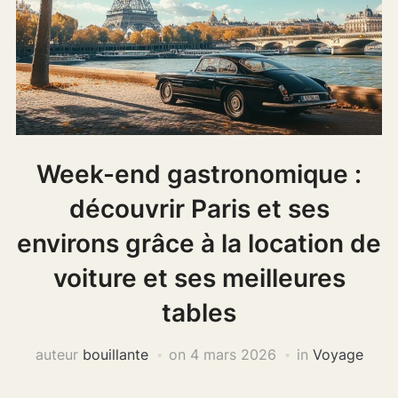
Week-end gastronomique :
découvrir Paris et ses
environs grâce à la location de
voiture et ses meilleures
tables
auteur
bouillante
on
4 mars 2026
in
Voyage