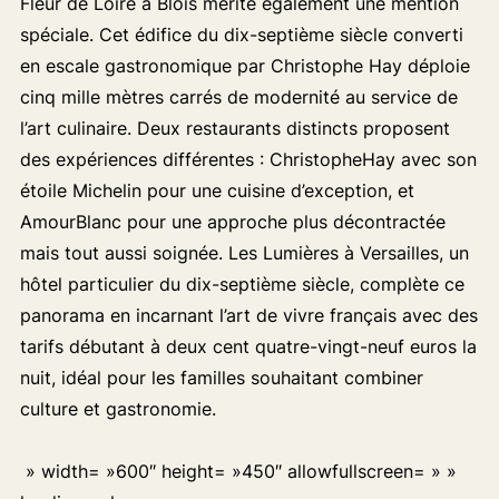
Fleur de Loire à Blois mérite également une mention
spéciale. Cet édifice du dix-septième siècle converti
en escale gastronomique par Christophe Hay déploie
cinq mille mètres carrés de modernité au service de
l’art culinaire. Deux restaurants distincts proposent
des expériences différentes : ChristopheHay avec son
étoile Michelin pour une cuisine d’exception, et
AmourBlanc pour une approche plus décontractée
mais tout aussi soignée. Les Lumières à Versailles, un
hôtel particulier du dix-septième siècle, complète ce
panorama en incarnant l’art de vivre français avec des
tarifs débutant à deux cent quatre-vingt-neuf euros la
nuit, idéal pour les familles souhaitant combiner
culture et gastronomie.
» width= »600″ height= »450″ allowfullscreen= » »