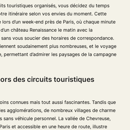
its touristiques organisés, vous décidez du temps
tre itinéraire selon vos envies du moment. Cette
le lors d’un week-end près de Paris, où chaque minute
 d’un château Renaissance le matin avec la
i, sans vous soucier des horaires de correspondance.
viennent soudainement plus nombreuses, et le voyage
nce, permettant d’admirer les paysages de la campagne
rs des circuits touristiques
oins connues mais tout aussi fascinantes. Tandis que
ndes agglomérations, de nombreux villages de charme
ès sans véhicule personnel. La vallée de Chevreuse,
aris et accessible en une heure de route, illustre