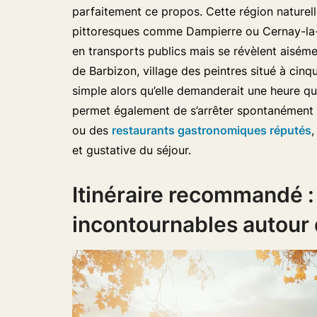
parfaitement ce propos. Cette région naturell
pittoresques comme Dampierre ou Cernay-la-v
en transports publics mais se révèlent aisém
de Barbizon, village des peintres situé à cin
simple alors qu’elle demanderait une heure q
permet également de s’arrêter spontanément 
ou des
restaurants gastronomiques réputés
,
et gustative du séjour.
Itinéraire recommandé : 
incontournables autour 