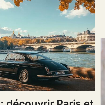
 découvrir Paris et