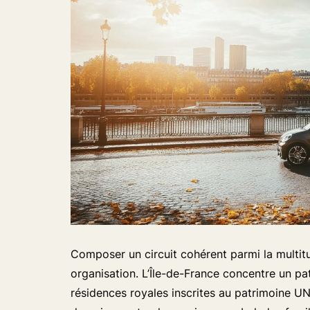
Composer un circuit cohérent parmi la multi
organisation. L’Île-de-France concentre un pa
résidences royales inscrites au patrimoine U