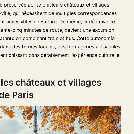
e préservée abrite plusieurs châteaux et villages
ille, qui nécessitent de multiples correspondances
ent accessibles en voiture. De même, la découverte
quante-cinq minutes de route, devient une excursion
uarante en combinant train et bus. Cette autonomie
dans des fermes locales, des fromageries artisanales
 enrichissant considérablement l’expérience culturelle
les châteaux et villages
de Paris