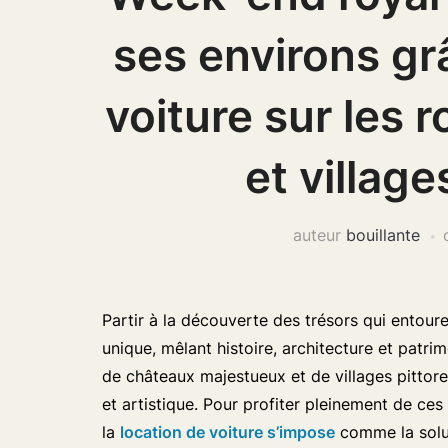
ses environs grâ
voiture sur les 
et village
auteur
bouillante
Partir à la découverte des trésors qui entour
unique, mêlant histoire, architecture et patr
de châteaux majestueux et de villages pittores
et artistique. Pour profiter pleinement de ce
la
location de voiture s’impose
comme la solut