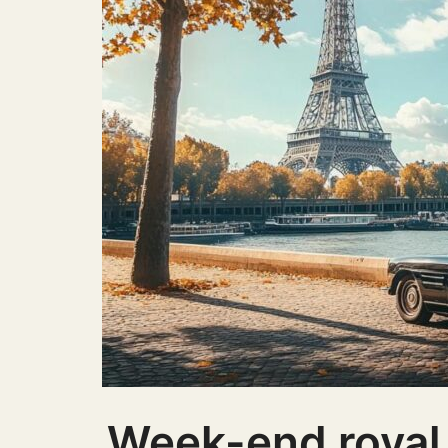
Week-end royal :