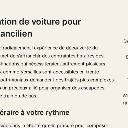
tion de voiture pour
rancilien
Dé
e radicalement l’expérience de découverte du
rmet de s’affranchir des contraintes horaires des
inations qui nécessiteraient autrement plusieurs
 comme Versailles sont accessibles en trente
ux patrimoniaux demandent des trajets plus complexes
rs un précieux allié pour organiser des escapades
We
 train ou de bus.
gr
tinéraire à votre rythme
éside dans la liberté qu’elle procure pour composer