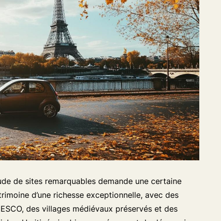
tude de sites remarquables demande une certaine
trimoine d’une richesse exceptionnelle, avec des
NESCO, des villages médiévaux préservés et des