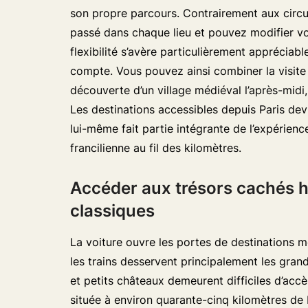
son propre parcours. Contrairement aux circu
passé dans chaque lieu et pouvez modifier vo
flexibilité s’avère particulièrement appréciab
compte. Vous pouvez ainsi combiner la visite
découverte d’un village médiéval l’après-mid
Les destinations accessibles depuis Paris de
lui-même fait partie intégrante de l’expérie
francilienne au fil des kilomètres.
Accéder aux trésors cachés ho
classiques
La voiture ouvre les portes de destinations m
les trains desservent principalement les gra
et petits châteaux demeurent difficiles d’acc
située à environ quarante-cinq kilomètres de P