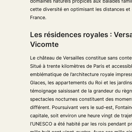
domaines naturels propices aux balades famili
cette diversité en optimisant les distances et
France.
Les résidences royales : Versa
Vicomte
Le château de Versailles constitue sans conte
Situé à trente kilomètres de Paris et access
emblématique de l’architecture royale impress
Glaces, les appartements du Roi et les jardins
témoignage saisissant de la grandeur du règn
spectacles nocturnes constituent des moments
différent. Poursuivant vers le sud-est, Fontai
capitale, soit environ une heure vingt de traj
l’UNESCO a été habité par les rois pendant pr