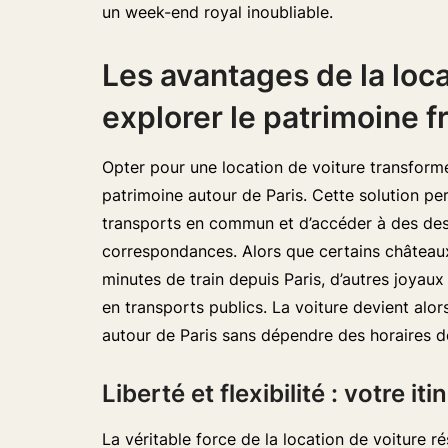
un week-end royal inoubliable.
Les avantages de la loca
explorer le patrimoine f
Opter pour une location de voiture transform
patrimoine autour de Paris. Cette solution pe
transports en commun et d’accéder à des dest
correspondances. Alors que certains châteaux
minutes de train depuis Paris, d’autres joya
en transports publics. La voiture devient alo
autour de Paris sans dépendre des horaires de
Liberté et flexibilité : votre i
La véritable force de la location de voiture r