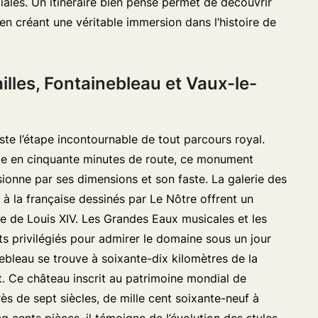
ales. Un itinéraire bien pensé permet de découvrir
 en créant une véritable immersion dans l’histoire de
illes, Fontainebleau et Vaux-le-
ste l’étape incontournable de tout parcours royal.
ible en cinquante minutes de route, ce monument
ionne par ses dimensions et son faste. La galerie des
 à la française dessinés par Le Nôtre offrent un
e de Louis XIV. Les Grandes Eaux musicales et les
 privilégiés pour admirer le domaine sous un jour
nebleau se trouve à soixante-dix kilomètres de la
et. Ce château inscrit au patrimoine mondial de
ès de sept siècles, de mille cent soixante-neuf à