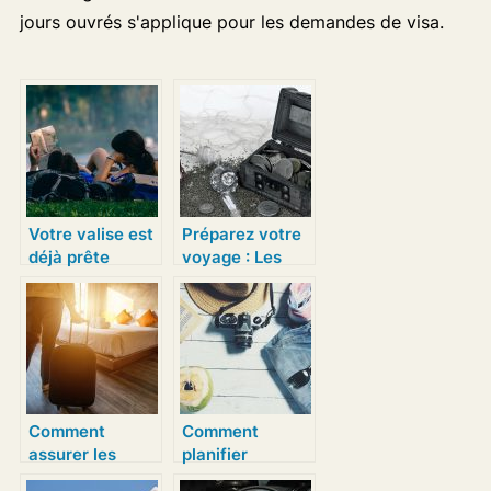
jours ouvrés s'applique pour les demandes de visa.
Votre valise est
Préparez votre
déjà prête
voyage : Les
depuis
finances et vos
longtemps
affaires
Comment
Comment
assurer les
planifier
confort des
entièrement son